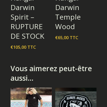
Darwin
Darwin
Spirit –
Temple
RUPTURE
Wood
DE STOCK
€
65,00
TTC
€
105,00
TTC
Vous aimerez peut-être
aussi…