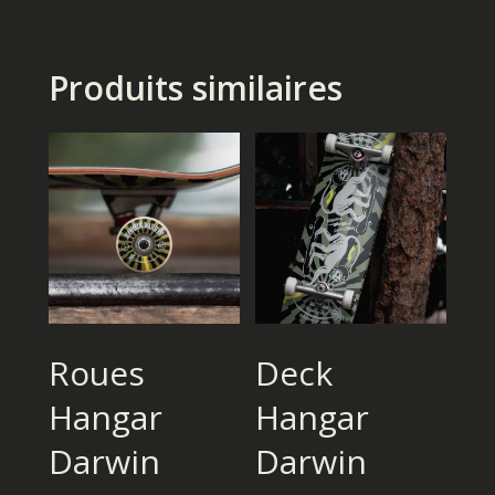
Produits similaires
Choix Des Options
Choix Des Options
Roues
Deck
Hangar
Hangar
Darwin
Darwin