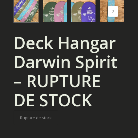
Deck Hangar
Darwin Spirit
– RUPTURE
DE STOCK
Rupture de stock