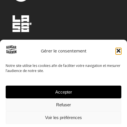
Gérer le consentement
Notre site utilise les cookies afin de faciliter votre navigation et mesurer
l’audience de notre site.
Accepter
Refuser
© 2026 Hangar_Darwin.
Mentions légales
Condition
Voir les préférences
générales de ventes