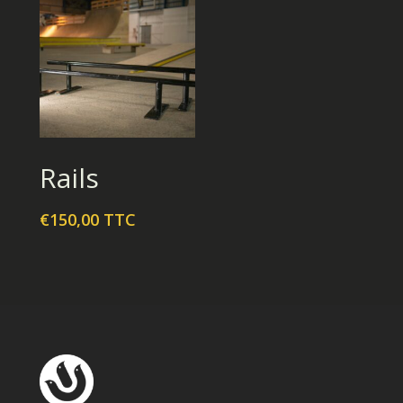
Ajouter Au Panier
Rails
€
150,00
TTC