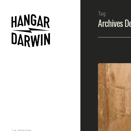
Tag
Archives D
Le Hangar