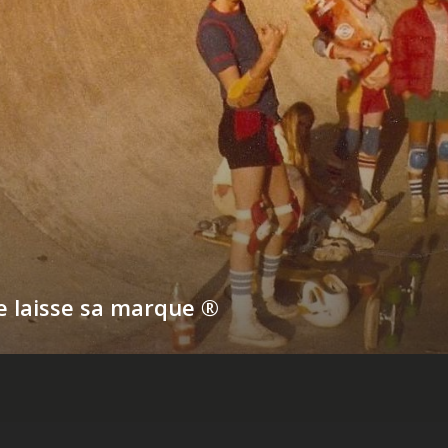
e laisse sa marque ®