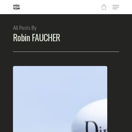
All Posts By
Robin FAUCHER