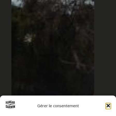
Gérer le consentement