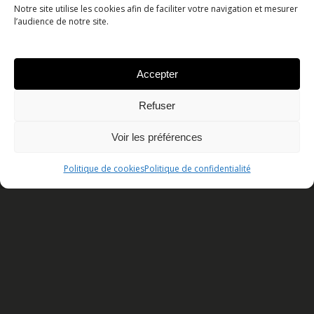
Notre site utilise les cookies afin de faciliter votre navigation et mesurer
l’audience de notre site.
Accepter
Refuser
Voir les préférences
Politique de cookies
Politique de confidentialité
ARTICLE
Tout sur la vert : figures,
frissons et Grand Air